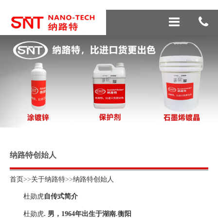
纳路特创始人
首页
>>
关于纳路特
>>
纳路特创始人
杜勋虎
自传式简介
杜勋虎
. 男，1964年出生于湖南.衡阳