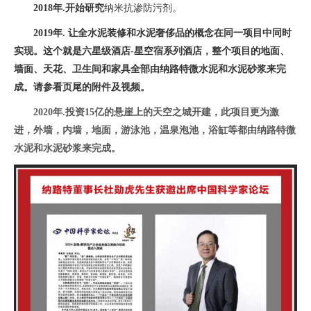
2018年.开始研究
纳米抗渗防污剂。
2019年. 让全水泥装修和水泥奢侈品的概念在同一项目中同时
实现。这个就是六星级酒店-星空宿系列酒店，整个项目的地面、
墙面、天花、卫生间和家具全部由纳路特微水泥和水泥砂浆来完
成。请参看页尾的附件及视频。
2020年.投资15亿的悬崖上的天空之城开建，此项目更为激
进，外墙，内墙，地面，游泳池，温泉泡池，浴缸等都由纳路特微
水泥和水泥砂浆来完成。