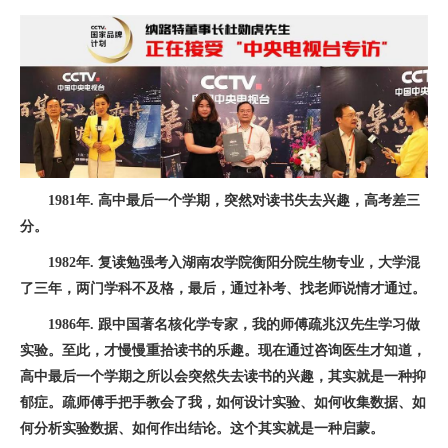
1981年. 高中最后一个学期，突然对读书失去兴趣，高考差三
分。
1982年. 复读勉强考入湖南农学院衡阳分院生物专业，大学混
了三年，两门学科不及格，最后，通过补考、找老师说情才通过。
1986年. 跟中国著名核化学专家，我的师傅疏兆汉先生学习做
实验。至此，才慢慢重拾读书的乐趣。现在通过咨询医生才知道，
高中最后一个学期之所以会突然失去读书的兴趣，其实就是一种抑
郁症。疏师傅手把手教会了我，如何设计实验、如何收集数据、如
何分析实验数据、如何作出结论。这个其实就是一种启蒙。