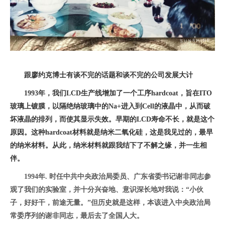
跟廖约克博士有谈不完的话题和谈不完的公司发展大计
1993年，我们LCD生产线增加了一个工序hardcoat，旨在ITO
玻璃上镀膜，以隔绝纳玻璃中的Na+进入到Cell的液晶中，从而破
坏液晶的排列，而使其显示失效。早期的LCD寿命不长，就是这个
原因。这种hardcoat材料就是纳米二氧化硅，这是我见过的，最早
的纳米材料。从此，纳米材料就跟我结下了不解之缘，并一生相
伴。
1994年. 时任中共中央政治局委员、广东省委书记谢非同志参
观了我们的实验室，并十分兴奋地、意识深长地对我说：“小伙
子，好好干，前途无量。”但历史就是这样，本该进入中央政治局
常委序列的谢非同志，最后去了全国人大。