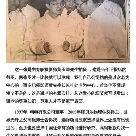
这一张是由专职摄影师黄玉逵先生拍摄 ，这是当年旧报纸的
截图。两张图片一比较就可以发现，我们自己公司拍的是以谢老为
中心的，而专职摄影师黄先生却以
杜勋虎
为中心，难道他不懂规
矩？不是的，这是谢老的有意安排。从这微小的细节就可以看出：
谢老的尊重知识，尊重人才不是流于表面。
1997年. 精电有限公司董事，2009年诺贝尔物理学奖得主，世
界光纤之父高锟博士告诉我，选择项目应该选择世界上还没有出现
过的，至少也要选择中国还未有的项目进行研究。高锟教授对我一
生的影响至关重要，以致于我的思维逻辑都有高锟教授的影子。