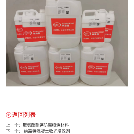
返回列表
上一个：
聚氨酯耐磨防腐喷涂材料
下一个：
纳路特混凝土收光增效剂