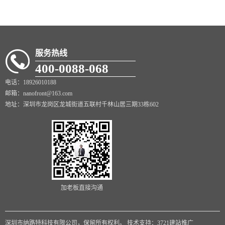
服务热线
400-0088-068
电话：18926010188
邮箱：nanofront@163.com
地址：深圳市龙岗区龙城街道五联村千林山居三期33栋602
加老板直接沟通
深圳市纳路特科技有限公司，保留所有权利。
技术支持：3721建站推广